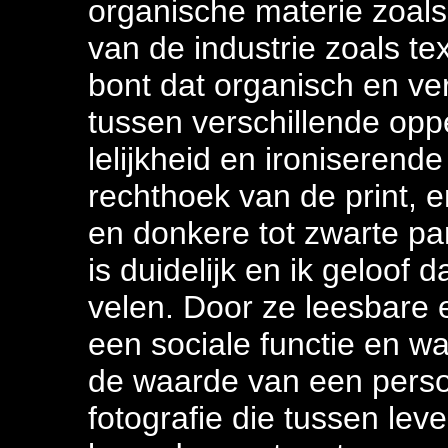
organische materie zoal
van de industrie zoals tex
bont dat organisch en ve
tussen verschillende opp
lelijkheid en ironiserend
rechthoek van de print, en
en donkere tot zwarte par
is duidelijk en ik geloof d
velen. Door ze leesbare e
een sociale functie en wa
de waarde van een persoo
fotografie die tussen le