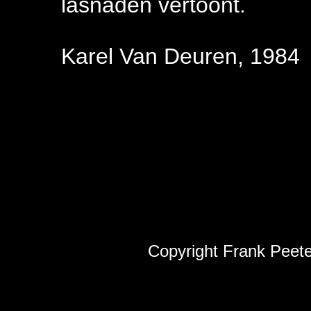
lasnaden vertoont.
Karel Van Deuren, 1984
Copyright Frank Peete
Frank Pee