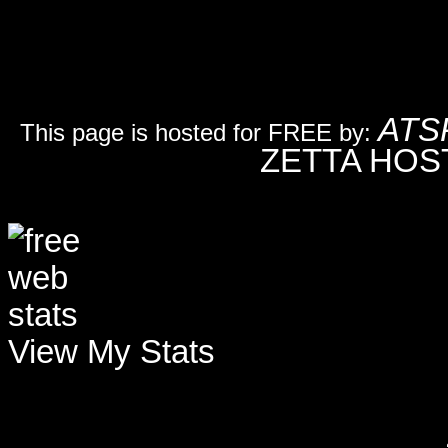
ATS
This page is hosted for FREE by:
ZETTA HOS
View My Stats
color:white"> This page is hos
FREE Web Hosting Service of